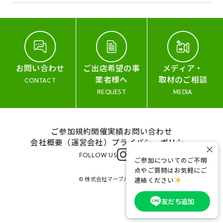
お問い合わせ
ご出店希望の事
メディア・
業者様へ
取材のご相談
CONTACT
REQUEST
MEDIA
ご参加規約
開催実績
お問い合わせ
会社概要（運営会社）
プライバシーポリシー
×
FOLLOW US
ご参加についてのご不明
点やご質問はお気軽にご
© 株式会社マーブル&コー
連絡ください
友だち追加