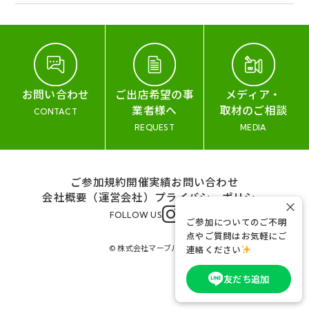
お問い合わせ
ご出店希望の事
メディア・
業者様へ
取材のご相談
CONTACT
REQUEST
MEDIA
ご参加規約
開催実績
お問い合わせ
会社概要（運営会社）
プライバシーポリシー
×
FOLLOW US
ご参加についてのご不明
点やご質問はお気軽にご
© 株式会社マーブル&コー
連絡ください
友だち追加