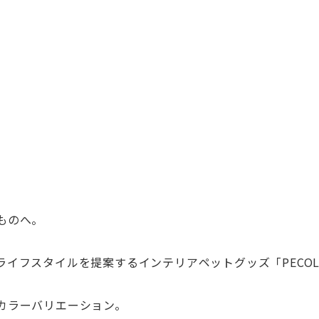
ものへ。
イフスタイルを提案するインテリアペットグッズ「PECOL
カラーバリエーション。