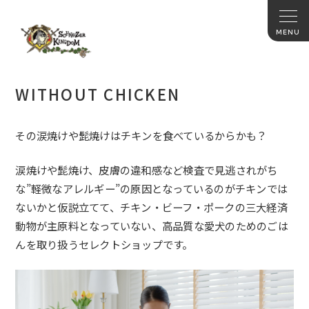
WITHOUT CHICKEN
その涙焼けや髭焼けはチキンを食べているからかも？
涙焼けや髭焼け、皮膚の違和感など検査で見逃されがち
な
”
軽微なアレルギー
”
の原因となっているのがチキンでは
ないかと仮説立てて、チキン・ビーフ・ポークの三大経済
動物が主原料となっていない、高品質な愛犬のためのごは
んを取り扱うセレクトショップです。