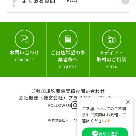
よくある質問
FAQ
お問い合わせ
ご出店希望の事
メディア・
業者様へ
取材のご相談
CONTACT
REQUEST
MEDIA
ご参加規約
開催実績
お問い合わせ
会社概要（運営会社）
プライバシーポリシー
×
FOLLOW US
ご参加についてのご不明
点やご質問はお気軽にご
© 株式会社マーブル&コー
連絡ください
友だち追加