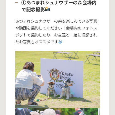
①
あつまれシュナウザーの森
会場内
で記念撮影
あつまれシュナウザーの森
を楽しんでいる写真
や動画を撮影してください！会場内のフォトス
ポットで撮影したり、お友達と一緒に撮影され
たお写真もオススメです