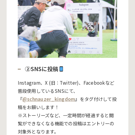
②SNSに投稿
Instagram、X (旧：Twitter)、Facebookなど
普段使用しているSNSにて、
『
@schnauzer_kingdom
』
をタグ付けして投
稿をお願いします！
※
ストーリーズなど、一定時間が経過すると閲
覧ができなくなる機能での投稿はエントリーの
対象外となります。