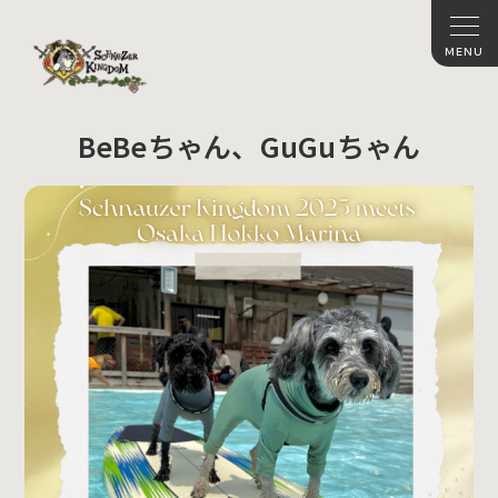
BeBeちゃん、GuGuちゃん