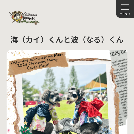
海（カイ）くんと波（なる）くん