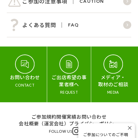
ご参加の注意事項
CAUTION
よくある質問
FAQ
お問い合わせ
ご出店希望の事
メディア・
業者様へ
取材のご相談
CONTACT
REQUEST
MEDIA
ご参加規約
開催実績
お問い合わせ
会社概要（運営会社）
プライバシーポリシー
×
FOLLOW US
ご参加についてのご不明