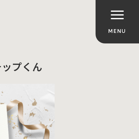
チップくん