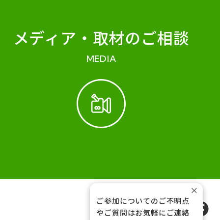
メディア・
取材のご相談
MEDIA
×
ご参加についてのご不明点
FOLLOW US
やご質問はお気軽にご連絡