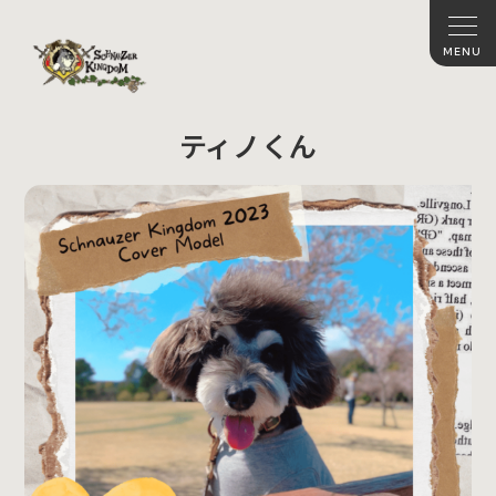
ティノくん