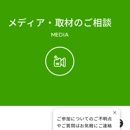
メディア・
取材のご相談
MEDIA
×
ご参加についてのご不明点
FOLLOW US
やご質問はお気軽にご連絡