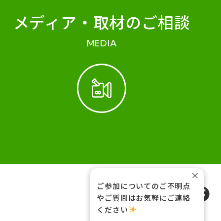
メディア・
取材のご相談
MEDIA
×
ご参加についてのご不明点
FOLLOW US
やご質問はお気軽にご連絡
ください