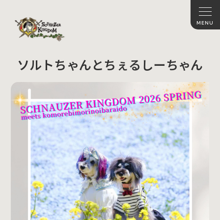
ソルトちゃんとちぇるしーちゃん