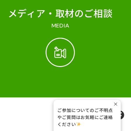
メディア・
取材のご相談
MEDIA
×
ご参加についてのご不明点
FOLLOW US
やご質問はお気軽にご連絡
ください