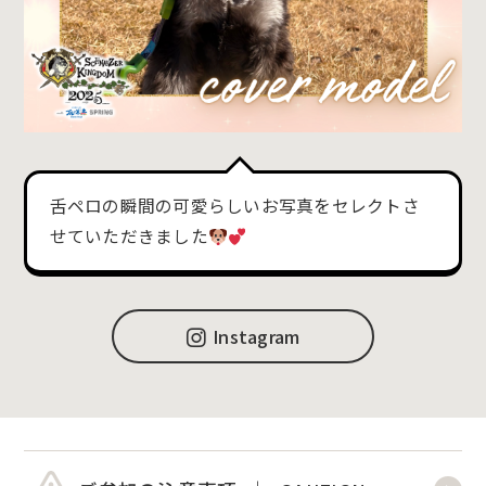
舌ペロの瞬間の可愛らしいお写真をセレクトさ
せていただきました
Instagram