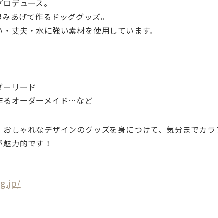
プロデュース。
編みあげて作るドッググッズ。
い・丈夫・水に強い素材を使用しています。
ダーリード
作るオーダーメイド…など
、おしゃれなデザインのグッズを身につけて、気分までカラ
が魅力的です！
g.jp/