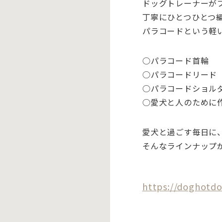
ドッグトレーナーが
丁寧にひとつひとつ
パラコードという軽
○パラコード首輪
○パラコードリード
○パラコードショル
○愛犬と人のために
愛犬と過ごす毎日に
そんなラインナップ
https://doghotdo