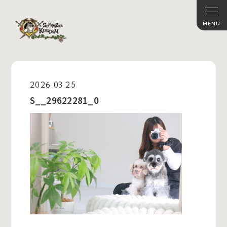
2026.03.25
S__29622281_0