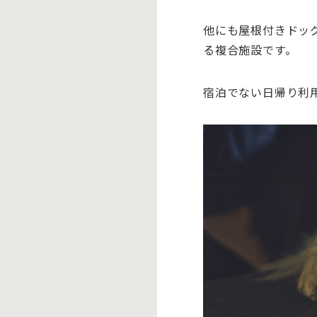
他にも屋根付きドッ
る複合施設です。
宿泊でない日帰り利