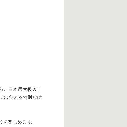
ら、日本最大級の工
に出会える特別な時
りを楽しめます。