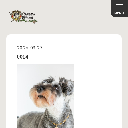
2026.03.27
0014