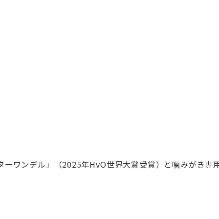
ターワンデル」（2025年HvO世界大賞受賞）
と噛みがき専