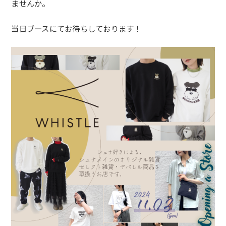
ませ
んか。
当日ブースにてお待ちしております！