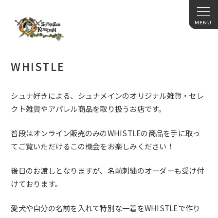
WHISTLE
シュナ好きによる、シュナメインのオリジナル雑貨・
セレ
クト雑貨やアパレル商品を取り扱うお店です。
普段はオンライン販売のみの
WHISTLE
の商品を手に取っ
てご
覧いただけるこの機会をお楽しみください！
後日のお渡しとなりますが、
名前刺繍のオーダーも受け付
けております。
愛犬や自分の名前を入れて特別な一着を
WHISTLE
で作り