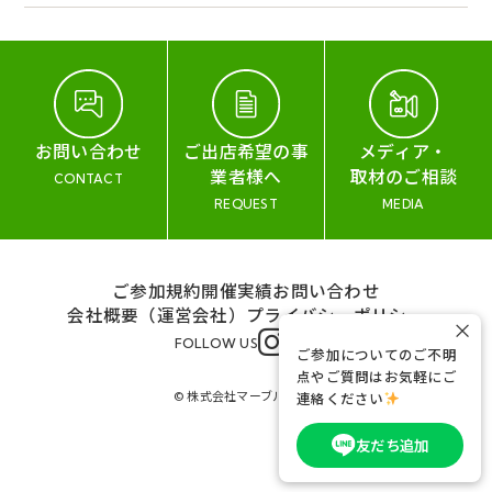
お問い合わせ
ご出店希望の事
メディア・
業者様へ
取材のご相談
CONTACT
REQUEST
MEDIA
ご参加規約
開催実績
お問い合わせ
会社概要（運営会社）
プライバシーポリシー
×
FOLLOW US
ご参加についてのご不明
点やご質問はお気軽にご
© 株式会社マーブル&コー
連絡ください
友だち追加