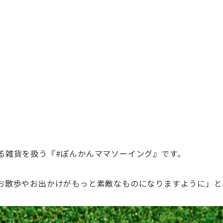
る雑貨を扱う『#ぽんかんママソーイング』です。
お散歩やお出かけがもっと素敵なものになりますように」と