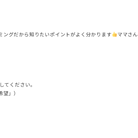
ミングだから知りたいポイントがよく分かります
ママさん
信してください。
希望」）