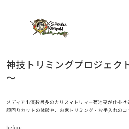
神技トリミングプロジェク
～
メディア出演数最多のカリスマトリマー菊池亮が仕掛け
顔回りカットの体験や、お家トリミング・お手入れのコ
before aft