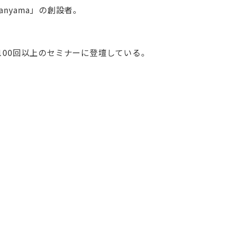
nyama」の創設者。
100回以上のセミナーに登壇している。