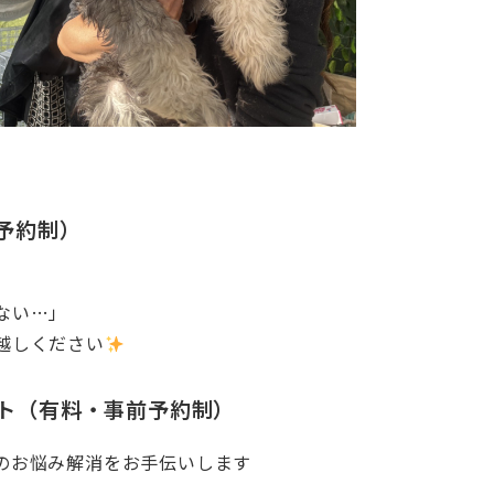
予約制）
ない…」
越しください
ト（有料・事前予約制）
のお悩み解消をお手伝いします