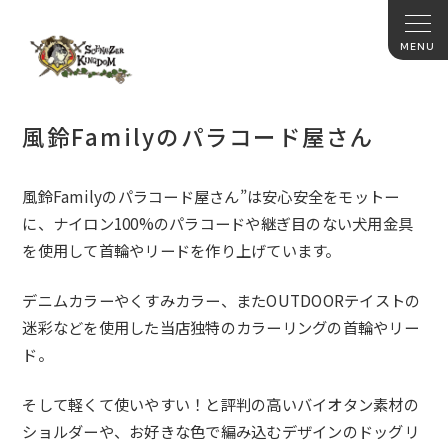
風鈴Familyのパラコード屋さん
風鈴Familyのパラコード屋さん”
は安心安全をモットー
に、ナイロン100%
のパラコードや継ぎ目のない犬用金具
を使用して首輪やリードを作
り上げています。
デニムカラーやくすみカラー、
またOUTDOORテイストの
迷彩などを使用した当店独特のカラ
ーリングの首輪やリー
ド。
そして軽くて使いやすい！
と評判の高いバイオタン素材の
ショルダーや、
お好きな色で編み込むデザインのドッグリ