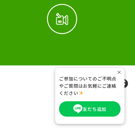
×
ご参加についてのご不明点
FOLLOW US
やご質問はお気軽にご連絡
ください
友だち追加