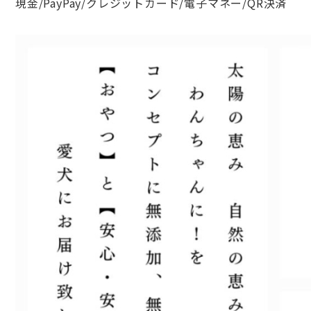
現金/PayPay/クレジットカード/電子マネー/QR決済