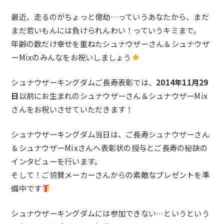
最近、走るのがちょっと億劫…っていうあなたから、まだ
まだ若いもんには負けられんわい！っていうキミまで。
年齢の数だけ幸せを重ねたシュナウザーさん＆シュナウザ
ーMixのみんなをお祝いしましょう
シュナウザーキングダムご長寿表彰では、
2014年11月29
日
以前にお生まれのシュナウザーさん＆シュナウザーMix
さんをお祝いさせていただきます！
シュナウザーキングダム当日は、ご長寿シュナウザーさん
＆シュナウザーMixさんへ表彰状の授与とご長寿の秘訣の
インタビューを行います。
そして！ご協賛メーカーさんからの素敵なプレゼントを準
備中です
シュナウザーキングダムには参加できない…という
という