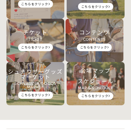
こちらをクリック
こちらをクリック
チケット
コンテンツ
TICKET
CONTENTS
こちらをクリック
こちらをクリック
会場マップ
シュナウザーグッズ
＆
マーケット
スケジュール
SCHNAUZER GOODS
MARKET
MAP & SCHEDULE
こちらをクリック
こちらをクリック