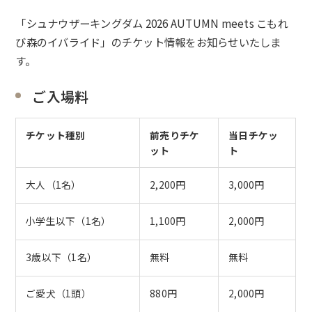
「
シュナウザーキングダム 2026 AUTUMN meets こもれ
び森のイバライド
」のチケット情報をお知らせいたしま
す。
ご入場料
チケット種別
前売りチケ
当日チケッ
ット
ト
大人（1名）
2,200円
3,000円
小学生以下（1名）
1,100円
2,000円
3歳以下（1名）
無料
無料
ご愛犬（1頭）
880円
2,000円